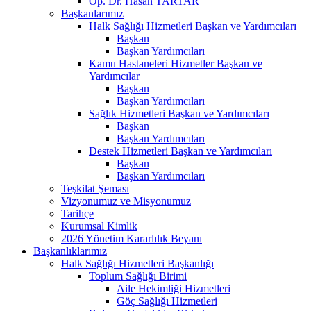
Op. Dr. Hasan TARTAR
Başkanlarımız
Halk Sağlığı Hizmetleri Başkan ve Yardımcıları
Başkan
Başkan Yardımcıları
Kamu Hastaneleri Hizmetler Başkan ve
Yardımcılar
Başkan
Başkan Yardımcıları
Sağlık Hizmetleri Başkan ve Yardımcıları
Başkan
Başkan Yardımcıları
Destek Hizmetleri Başkan ve Yardımcıları
Başkan
Başkan Yardımcıları
Teşkilat Şeması
Vizyonumuz ve Misyonumuz
Tarihçe
Kurumsal Kimlik
2026 Yönetim Kararlılık Beyanı
Başkanlıklarımız
Halk Sağlığı Hizmetleri Başkanlığı
Toplum Sağlığı Birimi
Aile Hekimliği Hizmetleri
Göç Sağlığı Hizmetleri