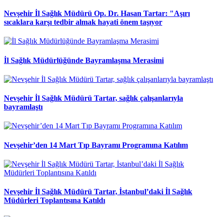
Nevşehir İl Sağlık Müdürü Op. Dr. Hasan Tartar: "Aşırı
sıcaklara karşı tedbir almak hayati önem taşıyor
İl Sağlık Müdürlüğünde Bayramlaşma Merasimi
Nevşehir İl Sağlık Müdürü Tartar, sağlık çalışanlarıyla
bayramlaştı
Nevşehir’den 14 Mart Tıp Bayramı Programına Katılım
Nevşehir İl Sağlık Müdürü Tartar, İstanbul’daki İl Sağlık
Müdürleri Toplantısına Katıldı