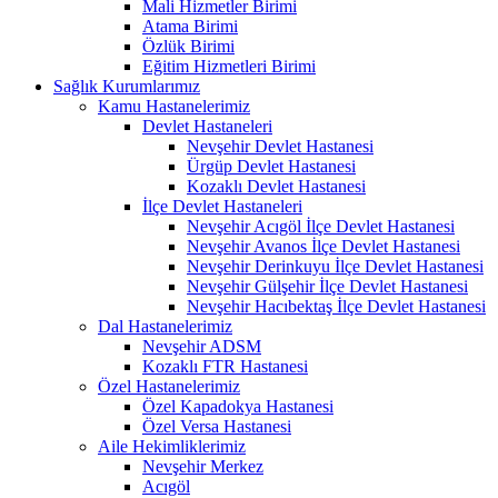
Mali Hizmetler Birimi
Atama Birimi
Özlük Birimi
Eğitim Hizmetleri Birimi
Sağlık Kurumlarımız
Kamu Hastanelerimiz
Devlet Hastaneleri
Nevşehir Devlet Hastanesi
Ürgüp Devlet Hastanesi
Kozaklı Devlet Hastanesi
İlçe Devlet Hastaneleri
Nevşehir Acıgöl İlçe Devlet Hastanesi
Nevşehir Avanos İlçe Devlet Hastanesi
Nevşehir Derinkuyu İlçe Devlet Hastanesi
Nevşehir Gülşehir İlçe Devlet Hastanesi
Nevşehir Hacıbektaş İlçe Devlet Hastanesi
Dal Hastanelerimiz
Nevşehir ADSM
Kozaklı FTR Hastanesi
Özel Hastanelerimiz
Özel Kapadokya Hastanesi
Özel Versa Hastanesi
Aile Hekimliklerimiz
Nevşehir Merkez
Acıgöl