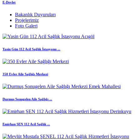
E-Devlet
Bakanlık Duyuruları
Projelerimiz
Foto Galeri
Yasin Gün 112 Acil Sağlık İstasyonu ...
350 Evler Aile Sağlığı Merkezi
Durmuş Sonugelen Aile Sağlığı ...
Emirhan ŞEN 112 Acil Sağlık ...