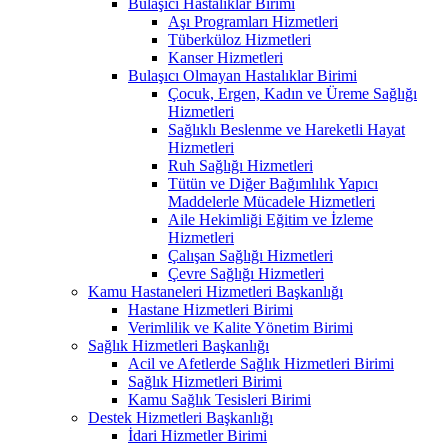
Bulaşıcı Hastalıklar Birimi
Aşı Programları Hizmetleri
Tüberküloz Hizmetleri
Kanser Hizmetleri
Bulaşıcı Olmayan Hastalıklar Birimi
Çocuk, Ergen, Kadın ve Üreme Sağlığı
Hizmetleri
Sağlıklı Beslenme ve Hareketli Hayat
Hizmetleri
Ruh Sağlığı Hizmetleri
Tütün ve Diğer Bağımlılık Yapıcı
Maddelerle Mücadele Hizmetleri
Aile Hekimliği Eğitim ve İzleme
Hizmetleri
Çalışan Sağlığı Hizmetleri
Çevre Sağlığı Hizmetleri
Kamu Hastaneleri Hizmetleri Başkanlığı
Hastane Hizmetleri Birimi
Verimlilik ve Kalite Yönetim Birimi
Sağlık Hizmetleri Başkanlığı
Acil ve Afetlerde Sağlık Hizmetleri Birimi
Sağlık Hizmetleri Birimi
Kamu Sağlık Tesisleri Birimi
Destek Hizmetleri Başkanlığı
İdari Hizmetler Birimi