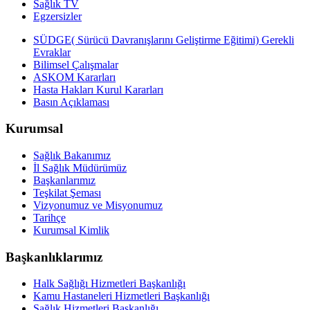
Sağlık TV
Egzersizler
SÜDGE( Sürücü Davranışlarını Geliştirme Eğitimi) Gerekli
Evraklar
Bilimsel Çalışmalar
ASKOM Kararları
Hasta Hakları Kurul Kararları
Basın Açıklaması
Kurumsal
Sağlık Bakanımız
İl Sağlık Müdürümüz
Başkanlarımız
Teşkilat Şeması
Vizyonumuz ve Misyonumuz
Tarihçe
Kurumsal Kimlik
Başkanlıklarımız
Halk Sağlığı Hizmetleri Başkanlığı
Kamu Hastaneleri Hizmetleri Başkanlığı
Sağlık Hizmetleri Başkanlığı