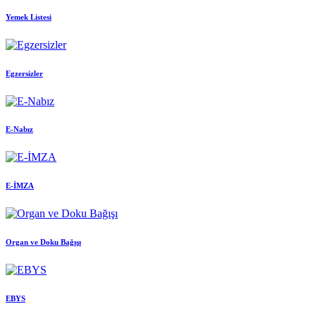
Yemek Listesi
Egzersizler
E-Nabız
E-İMZA
Organ ve Doku Bağışı
EBYS