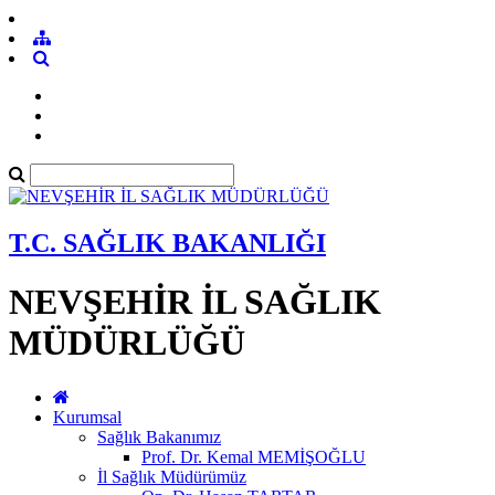
T.C. SAĞLIK BAKANLIĞI
NEVŞEHİR İL SAĞLIK
MÜDÜRLÜĞÜ
Kurumsal
Sağlık Bakanımız
Prof. Dr. Kemal MEMİŞOĞLU
İl Sağlık Müdürümüz