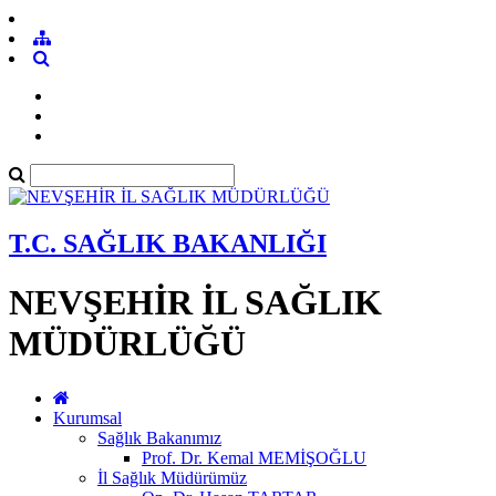
T.C. SAĞLIK BAKANLIĞI
NEVŞEHİR İL SAĞLIK
MÜDÜRLÜĞÜ
Kurumsal
Sağlık Bakanımız
Prof. Dr. Kemal MEMİŞOĞLU
İl Sağlık Müdürümüz