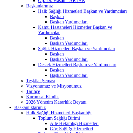
Op. Dr. Hasan TARTAR
Başkanlarımız
Halk Sağlığı Hizmetleri Başkan ve Yardımcıları
Başkan
Başkan Yardımcıları
Kamu Hastaneleri Hizmetler Başkan ve
Yardımcılar
Başkan
Başkan Yardımcıları
Sağlık Hizmetleri Başkan ve Yardımcıları
Başkan
Başkan Yardımcıları
Destek Hizmetleri Başkan ve Yardımcıları
Başkan
Başkan Yardımcıları
Teşkilat Şeması
Vizyonumuz ve Misyonumuz
Tarihçe
Kurumsal Kimlik
2026 Yönetim Kararlılık Beyanı
Başkanlıklarımız
Halk Sağlığı Hizmetleri Başkanlığı
Toplum Sağlığı Birimi
Aile Hekimliği Hizmetleri
Göç Sağlığı Hizmetleri