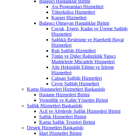
Bulaşıcı Hastalıklar Birimi
Aşı Programları Hizmetleri
Tüberküloz Hizmetleri
Kanser Hizmetleri
Bulaşıcı Olmayan Hastalıklar Birimi
Çocuk, Ergen, Kadın ve Üreme Sağlığı
Hizmetleri
Sağlıklı Beslenme ve Hareketli Hayat
Hizmetleri
Ruh Sağlığı Hizmetleri
Tütün ve Diğer Bağımlılık Yapıcı
Maddelerle Mücadele Hizmetleri
Aile Hekimliği Eğitim ve İzleme
Hizmetleri
Çalışan Sağlığı Hizmetleri
Çevre Sağlığı Hizmetleri
Kamu Hastaneleri Hizmetleri Başkanlığı
Hastane Hizmetleri Birimi
Verimlilik ve Kalite Yönetim Birimi
Sağlık Hizmetleri Başkanlığı
Acil ve Afetlerde Sağlık Hizmetleri Birimi
Sağlık Hizmetleri Birimi
Kamu Sağlık Tesisleri Birimi
Destek Hizmetleri Başkanlığı
İdari Hizmetler Birimi