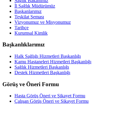
Sağlık Bakanımız
İl Sağlık Müdürümüz
Başkanlarımız
Teşkilat Şeması
Vizyonumuz ve Misyonumuz
Tarihçe
Kurumsal Kimlik
Başkanlıklarımız
Halk Sağlığı Hizmetleri Başkanlığı
Kamu Hastaneleri Hizmetleri Başkanlığı
Sağlık Hizmetleri Başkanlığı
Destek Hizmetleri Başkanlığı
Görüş ve Öneri Formu
Hasta Görüş Öneri ve Şikayet Formu
Çalışan Görüş Öneri ve Şikayet Formu