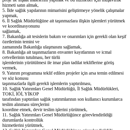
hizmeti satın almak,
5. İlde sağlık yapılarının mimarisini geliştirmeye yönelik çalışmalar
yapmak,
6. İl Sağlık Müdürlüğüne ait taşınmazlara ilişkin işlemleri yürütmek
ve koordinasyonunu
sağlamak,
7. Bakanlığa ait tesislerin bakım ve onarımları için gerekli olan keşif
özetlerinin temini ve
zamanında Bakanlığa ulaşmasını sağlamak,
8. Bakanlığa ait taşınmazların envanter kayıtlarının ve icmal
cetvellerinin tutulması, her türlü
işlemlerinin yürütülmesi ile imar plan tadilat tekliflerine görüş
vermek,
9. Yatırım programına teklif edilen projeler için arsa temin edilmesi
ve söz konusu
taşınmazlarla ilgili gerekli işlemlerin yaptırılması,
10. Sağlık Yatırımları Genel Müdürlüğü, İl Sağlık Müdürlükleri,
TOKİ, İÖİ, YİKOP
tarafından yaptırılan sağlık yatırımlarının son kullanıcı kurumlarca
teslim alınması süreçlerini
koordine etmek, devir teslim işlerini yürütmek,
11. Sağlık Yatırımları Genel Müdürlüğünce görevlendirildiği
durumlarda kontrollük
hizmetlerini yürütmek,