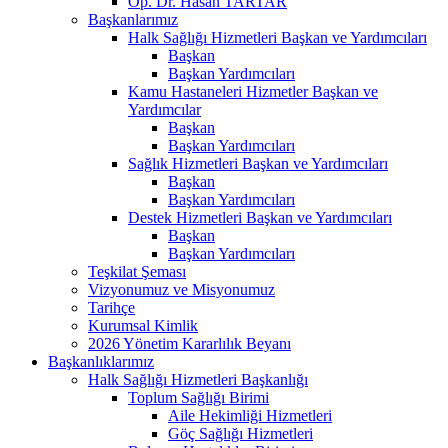
Op. Dr. Hasan TARTAR
Başkanlarımız
Halk Sağlığı Hizmetleri Başkan ve Yardımcıları
Başkan
Başkan Yardımcıları
Kamu Hastaneleri Hizmetler Başkan ve
Yardımcılar
Başkan
Başkan Yardımcıları
Sağlık Hizmetleri Başkan ve Yardımcıları
Başkan
Başkan Yardımcıları
Destek Hizmetleri Başkan ve Yardımcıları
Başkan
Başkan Yardımcıları
Teşkilat Şeması
Vizyonumuz ve Misyonumuz
Tarihçe
Kurumsal Kimlik
2026 Yönetim Kararlılık Beyanı
Başkanlıklarımız
Halk Sağlığı Hizmetleri Başkanlığı
Toplum Sağlığı Birimi
Aile Hekimliği Hizmetleri
Göç Sağlığı Hizmetleri