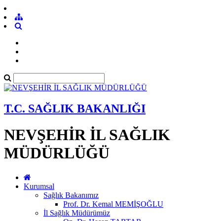
T.C. SAĞLIK BAKANLIĞI
NEVŞEHİR İL SAĞLIK
MÜDÜRLÜĞÜ
Kurumsal
Sağlık Bakanımız
Prof. Dr. Kemal MEMİŞOĞLU
İl Sağlık Müdürümüz