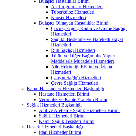
Bulaşıcı Hastalıklar Birimi
Aşı Programları Hizmetleri
Tüberküloz Hizmetleri
Kanser Hizmetleri
Bulaşıcı Olmayan Hastalıklar Birimi
Çocuk, Ergen, Kadın ve Üreme Sağlığı
Hizmetleri
Sağlıklı Beslenme ve Hareketli Hayat
Hizmetleri
Ruh Sağlığı Hizmetleri
Tütün ve Diğer Bağımlılık Yapıcı
Maddelerle Mücadele Hizmetleri
Aile Hekimliği Eğitim ve İzleme
Hizmetleri
Çalışan Sağlığı Hizmetleri
Çevre Sağlığı Hizmetleri
Kamu Hastaneleri Hizmetleri Başkanlığı
Hastane Hizmetleri Birimi
Verimlilik ve Kalite Yönetim Birimi
Sağlık Hizmetleri Başkanlığı
Acil ve Afetlerde Sağlık Hizmetleri Birimi
Sağlık Hizmetleri Birimi
Kamu Sağlık Tesisleri Birimi
Destek Hizmetleri Başkanlığı
İdari Hizmetler Birimi