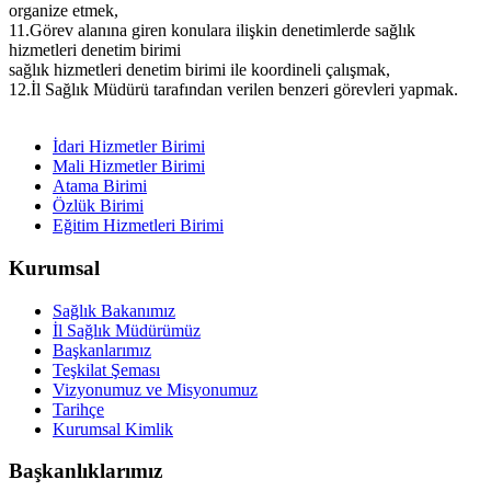
organize etmek,
11.Görev alanına giren konulara ilişkin denetimlerde sağlık
hizmetleri denetim birimi
sağlık hizmetleri denetim birimi ile koordineli çalışmak,
12.İl Sağlık Müdürü tarafından verilen benzeri görevleri yapmak.
İdari Hizmetler Birimi
Mali Hizmetler Birimi
Atama Birimi
Özlük Birimi
Eğitim Hizmetleri Birimi
Kurumsal
Sağlık Bakanımız
İl Sağlık Müdürümüz
Başkanlarımız
Teşkilat Şeması
Vizyonumuz ve Misyonumuz
Tarihçe
Kurumsal Kimlik
Başkanlıklarımız