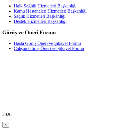
Halk Sağlığı Hizmetleri Başkanlığı
Kamu Hastaneleri Hizmetleri Başkanlığı
Sağlık Hizmetleri Başkanlığı
Destek Hizmetleri Başkanlığı
Görüş ve Öneri Formu
Hasta Görüş Öneri ve Şikayet Formu
Çalışan Görüş Öneri ve Şikayet Formu
2026
×