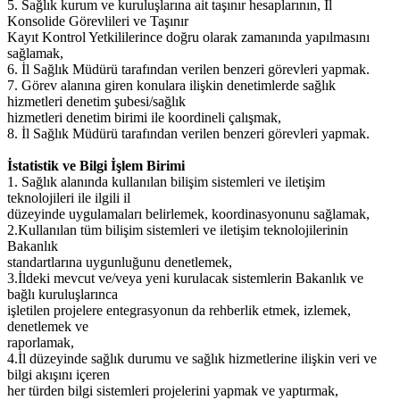
5. Sağlık kurum ve kuruluşlarına ait taşınır hesaplarının, İl
Konsolide Görevlileri ve Taşınır
Kayıt Kontrol Yetkililerince doğru olarak zamanında yapılmasını
sağlamak,
6. İl Sağlık Müdürü tarafından verilen benzeri görevleri yapmak.
7. Görev alanına giren konulara ilişkin denetimlerde sağlık
hizmetleri denetim şubesi/sağlık
hizmetleri denetim birimi ile koordineli çalışmak,
8. İl Sağlık Müdürü tarafından verilen benzeri görevleri yapmak.
İstatistik ve Bilgi İşlem Birimi
1. Sağlık alanında kullanılan bilişim sistemleri ve iletişim
teknolojileri ile ilgili il
düzeyinde uygulamaları belirlemek, koordinasyonunu sağlamak,
2.Kullanılan tüm bilişim sistemleri ve iletişim teknolojilerinin
Bakanlık
standartlarına uygunluğunu denetlemek,
3.İldeki mevcut ve/veya yeni kurulacak sistemlerin Bakanlık ve
bağlı kuruluşlarınca
işletilen projelere entegrasyonun da rehberlik etmek, izlemek,
denetlemek ve
raporlamak,
4.İl düzeyinde sağlık durumu ve sağlık hizmetlerine ilişkin veri ve
bilgi akışını içeren
her türden bilgi sistemleri projelerini yapmak ve yaptırmak,