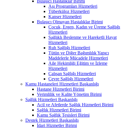
Bulaşıcı Hastalıklar Birimi
Aşı Programları Hizmetleri
Tüberküloz Hizmetleri
Kanser Hizmetleri
Bulaşıcı Olmayan Hastalıklar Birimi
Çocuk, Ergen, Kadın ve Üreme Sağlığı
Hizmetleri
Sağlıklı Beslenme ve Hareketli Hayat
Hizmetleri
Ruh Sağlığı Hizmetleri
Tütün ve Diğer Bağımlılık Yapıcı
Maddelerle Mücadele Hizmetleri
Aile Hekimliği Eğitim ve İzleme
Hizmetleri
Çalışan Sağlığı Hizmetleri
Çevre Sağlığı Hizmetleri
Kamu Hastaneleri Hizmetleri Başkanlığı
Hastane Hizmetleri Birimi
Verimlilik ve Kalite Yönetim Birimi
Sağlık Hizmetleri Başkanlığı
Acil ve Afetlerde Sağlık Hizmetleri Birimi
Sağlık Hizmetleri Birimi
Kamu Sağlık Tesisleri Birimi
Destek Hizmetleri Başkanlığı
İdari Hizmetler Birimi