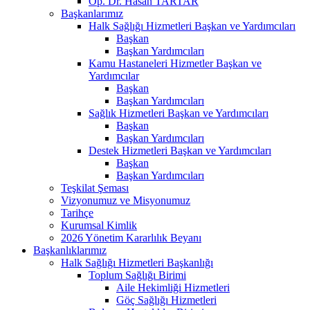
Op. Dr. Hasan TARTAR
Başkanlarımız
Halk Sağlığı Hizmetleri Başkan ve Yardımcıları
Başkan
Başkan Yardımcıları
Kamu Hastaneleri Hizmetler Başkan ve
Yardımcılar
Başkan
Başkan Yardımcıları
Sağlık Hizmetleri Başkan ve Yardımcıları
Başkan
Başkan Yardımcıları
Destek Hizmetleri Başkan ve Yardımcıları
Başkan
Başkan Yardımcıları
Teşkilat Şeması
Vizyonumuz ve Misyonumuz
Tarihçe
Kurumsal Kimlik
2026 Yönetim Kararlılık Beyanı
Başkanlıklarımız
Halk Sağlığı Hizmetleri Başkanlığı
Toplum Sağlığı Birimi
Aile Hekimliği Hizmetleri
Göç Sağlığı Hizmetleri