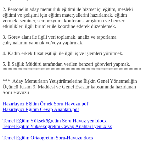
2. Personelin aday memurluk eğitimi ile hizmet içi eğitim, mesleki
eğitimi ve gelişimi için eğitim materyallerini hazırlamak, eğitim
vermek, seminer, sempozyum, konferans, araştırma ve benzeri
etkinlikleri ilgili birimler ile koordine ederek düzenlemek.
3. Görev alanı ile ilgili veri toplamak, analiz ve raporlama
çalışmalarını yapmak ve/veya yaptırmak.
4. Kadın-erkek fırsat eşitliği ile ilgili iş ve işlemleri yürütmek.
5. İl Sağlık Müdürü tarafından verilen benzeri görevleri yapmak.
*******************************************************
*** Aday Memurların Yetiştirilmelerine İlişkin Genel Yönetmeliğin
Üçüncü Kısım 9. Maddesi ve Genel Esaslar kapsamında hazırlanan
Soru Havuzu
Hazırlayıcı Eğitim Örnek Soru Havuzu.pdf
Hazırlayıcı Eğitim Cevap Anahtarı.pdf
Temel Eğitim Yükseköğretim Soru Havuz yeni.docx
Temel Egitim Yuksekogretim Cevap AnahtarI yeni.xlsx
Temel Egitim Ortaogretim Soru-Havuzu.docx