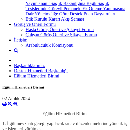
Yayımlanan "Sağlık Bakanlığına Bağlı Sağlık
Tesislerinde Görevli Personele Ek Ödeme Yapılmasına
Dair Yönetmeliğe Göre Destek Puan Başvuruları
Etik Kurulu Kararı Akış Şeması
Görüş ve Öneri Formu
Hasta Görüş Öneri ve Şikayet Formu
Çalışan Görüş Öneri ve Şikayet Formu
İletişim
Arabuluculuk Komisyonu
Başkanlıklarımız
Destek Hizmetleri Başkanlığı
Eğitim Hizmetleri Birimi
Eğitim Hizmetleri Birimi
02 Aralık 2024
Eğitim Hizmetleri Birimi
1. İlgili mevzuatı gereği yapılacak sınav düzenlenmelerine yönelik iş
ve işlemleri yürütmek.