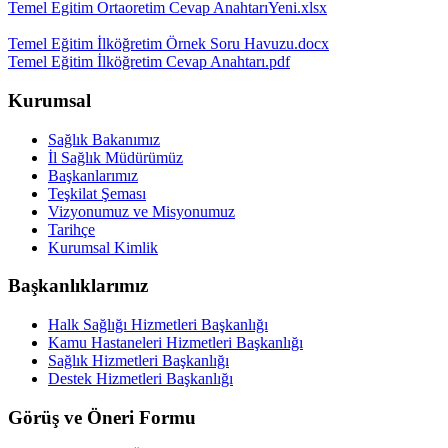
Temel Egitim Ortaoretim Cevap AnahtarıYeni.xlsx
Temel Eğitim İlköğretim Örnek Soru Havuzu.docx
Temel Eğitim İlköğretim Cevap Anahtarı.pdf
Kurumsal
Sağlık Bakanımız
İl Sağlık Müdürümüz
Başkanlarımız
Teşkilat Şeması
Vizyonumuz ve Misyonumuz
Tarihçe
Kurumsal Kimlik
Başkanlıklarımız
Halk Sağlığı Hizmetleri Başkanlığı
Kamu Hastaneleri Hizmetleri Başkanlığı
Sağlık Hizmetleri Başkanlığı
Destek Hizmetleri Başkanlığı
Görüş ve Öneri Formu