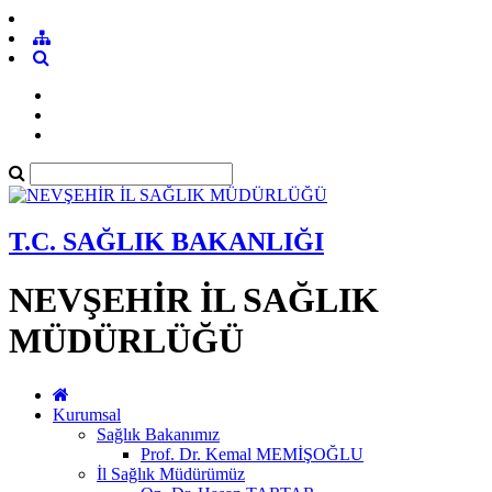
T.C. SAĞLIK BAKANLIĞI
NEVŞEHİR İL SAĞLIK
MÜDÜRLÜĞÜ
Kurumsal
Sağlık Bakanımız
Prof. Dr. Kemal MEMİŞOĞLU
İl Sağlık Müdürümüz