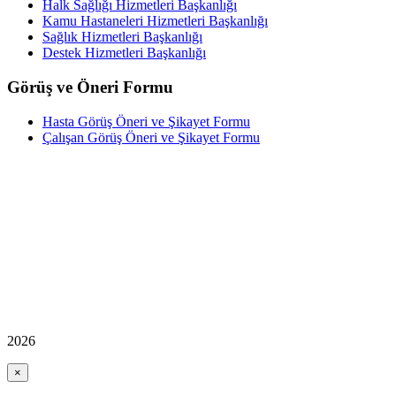
Halk Sağlığı Hizmetleri Başkanlığı
Kamu Hastaneleri Hizmetleri Başkanlığı
Sağlık Hizmetleri Başkanlığı
Destek Hizmetleri Başkanlığı
Görüş ve Öneri Formu
Hasta Görüş Öneri ve Şikayet Formu
Çalışan Görüş Öneri ve Şikayet Formu
2026
×