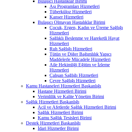
Bulaşıcı Hastalıklar Birimi
Aşı Programları Hizmetleri
Tüberküloz Hizmetleri
Kanser Hizmetleri
Bulaşıcı Olmayan Hastalıklar Birimi
Çocuk, Ergen, Kadın ve Üreme Sağlığı
Hizmetleri
Sağlıklı Beslenme ve Hareketli Hayat
Hizmetleri
Ruh Sağlığı Hizmetleri
Tütün ve Diğer Bağımlılık Yapıcı
Maddelerle Mücadele Hizmetleri
Aile Hekimliği Eğitim ve İzleme
Hizmetleri
Çalışan Sağlığı Hizmetleri
Çevre Sağlığı Hizmetleri
Kamu Hastaneleri Hizmetleri Başkanlığı
Hastane Hizmetleri Birimi
Verimlilik ve Kalite Yönetim Birimi
Sağlık Hizmetleri Başkanlığı
Acil ve Afetlerde Sağlık Hizmetleri Birimi
Sağlık Hizmetleri Birimi
Kamu Sağlık Tesisleri Birimi
Destek Hizmetleri Başkanlığı
İdari Hizmetler Birimi