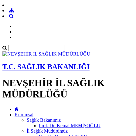
T.C. SAĞLIK BAKANLIĞI
NEVŞEHİR İL SAĞLIK
MÜDÜRLÜĞÜ
Kurumsal
Sağlık Bakanımız
Prof. Dr. Kemal MEMİŞOĞLU
İl Sağlık Müdürümüz