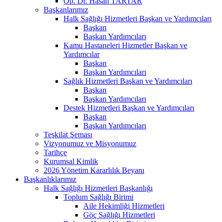
Op. Dr. Hasan TARTAR
Başkanlarımız
Halk Sağlığı Hizmetleri Başkan ve Yardımcıları
Başkan
Başkan Yardımcıları
Kamu Hastaneleri Hizmetler Başkan ve
Yardımcılar
Başkan
Başkan Yardımcıları
Sağlık Hizmetleri Başkan ve Yardımcıları
Başkan
Başkan Yardımcıları
Destek Hizmetleri Başkan ve Yardımcıları
Başkan
Başkan Yardımcıları
Teşkilat Şeması
Vizyonumuz ve Misyonumuz
Tarihçe
Kurumsal Kimlik
2026 Yönetim Kararlılık Beyanı
Başkanlıklarımız
Halk Sağlığı Hizmetleri Başkanlığı
Toplum Sağlığı Birimi
Aile Hekimliği Hizmetleri
Göç Sağlığı Hizmetleri