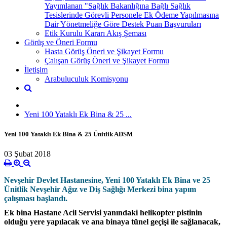
Yayımlanan "Sağlık Bakanlığına Bağlı Sağlık
Tesislerinde Görevli Personele Ek Ödeme Yapılmasına
Dair Yönetmeliğe Göre Destek Puan Başvuruları
Etik Kurulu Kararı Akış Şeması
Görüş ve Öneri Formu
Hasta Görüş Öneri ve Şikayet Formu
Çalışan Görüş Öneri ve Şikayet Formu
İletişim
Arabuluculuk Komisyonu
Yeni 100 Yataklı Ek Bina & 25 ...
Yeni 100 Yataklı Ek Bina & 25 Ünitlik ADSM
03 Şubat 2018
Nevşehir Devlet Hastanesine, Yeni 100 Yataklı Ek Bina ve 25
Ünitlik Nevşehir Ağız ve Diş Sağlığı Merkezi bina yapım
çalışması başlandı.
Ek bina Hastane Acil Servisi yanındaki helikopter pistinin
olduğu yere yapılacak ve ana binaya tünel geçişi ile sağlanacak,