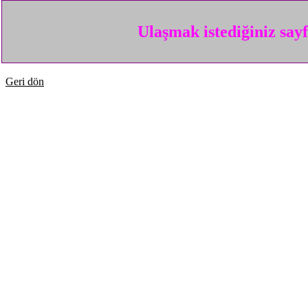
Ulaşmak istediğiniz say
Geri dön