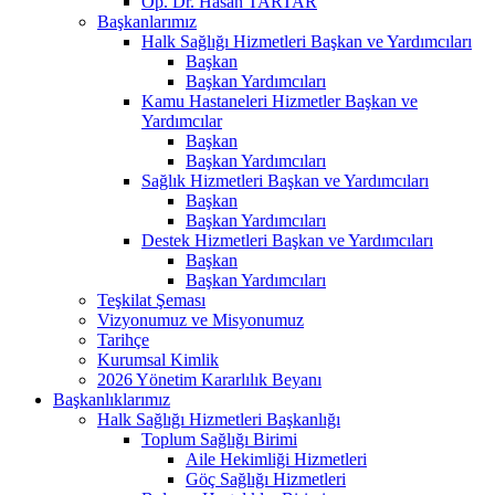
Op. Dr. Hasan TARTAR
Başkanlarımız
Halk Sağlığı Hizmetleri Başkan ve Yardımcıları
Başkan
Başkan Yardımcıları
Kamu Hastaneleri Hizmetler Başkan ve
Yardımcılar
Başkan
Başkan Yardımcıları
Sağlık Hizmetleri Başkan ve Yardımcıları
Başkan
Başkan Yardımcıları
Destek Hizmetleri Başkan ve Yardımcıları
Başkan
Başkan Yardımcıları
Teşkilat Şeması
Vizyonumuz ve Misyonumuz
Tarihçe
Kurumsal Kimlik
2026 Yönetim Kararlılık Beyanı
Başkanlıklarımız
Halk Sağlığı Hizmetleri Başkanlığı
Toplum Sağlığı Birimi
Aile Hekimliği Hizmetleri
Göç Sağlığı Hizmetleri