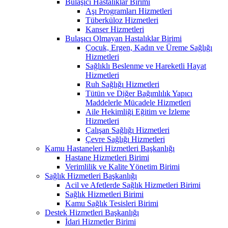
Bulaşıcı Hastalıklar Birimi
Aşı Programları Hizmetleri
Tüberküloz Hizmetleri
Kanser Hizmetleri
Bulaşıcı Olmayan Hastalıklar Birimi
Çocuk, Ergen, Kadın ve Üreme Sağlığı
Hizmetleri
Sağlıklı Beslenme ve Hareketli Hayat
Hizmetleri
Ruh Sağlığı Hizmetleri
Tütün ve Diğer Bağımlılık Yapıcı
Maddelerle Mücadele Hizmetleri
Aile Hekimliği Eğitim ve İzleme
Hizmetleri
Çalışan Sağlığı Hizmetleri
Çevre Sağlığı Hizmetleri
Kamu Hastaneleri Hizmetleri Başkanlığı
Hastane Hizmetleri Birimi
Verimlilik ve Kalite Yönetim Birimi
Sağlık Hizmetleri Başkanlığı
Acil ve Afetlerde Sağlık Hizmetleri Birimi
Sağlık Hizmetleri Birimi
Kamu Sağlık Tesisleri Birimi
Destek Hizmetleri Başkanlığı
İdari Hizmetler Birimi