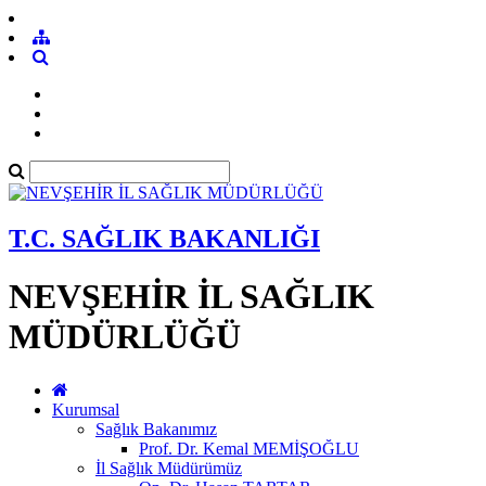
T.C. SAĞLIK BAKANLIĞI
NEVŞEHİR İL SAĞLIK
MÜDÜRLÜĞÜ
Kurumsal
Sağlık Bakanımız
Prof. Dr. Kemal MEMİŞOĞLU
İl Sağlık Müdürümüz