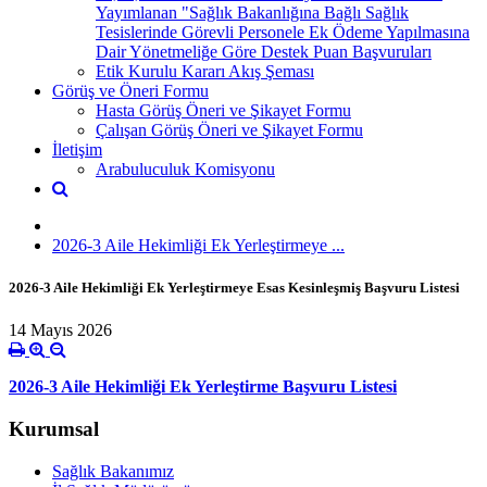
Yayımlanan "Sağlık Bakanlığına Bağlı Sağlık
Tesislerinde Görevli Personele Ek Ödeme Yapılmasına
Dair Yönetmeliğe Göre Destek Puan Başvuruları
Etik Kurulu Kararı Akış Şeması
Görüş ve Öneri Formu
Hasta Görüş Öneri ve Şikayet Formu
Çalışan Görüş Öneri ve Şikayet Formu
İletişim
Arabuluculuk Komisyonu
2026-3 Aile Hekimliği Ek Yerleştirmeye ...
2026-3 Aile Hekimliği Ek Yerleştirmeye Esas Kesinleşmiş Başvuru Listesi
14 Mayıs 2026
2026-3 Aile Hekimliği Ek Yerleştirme Başvuru Listesi
Kurumsal
Sağlık Bakanımız