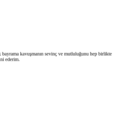
erek bayrama kavuşmanın sevinç ve mutluluğunu hep birlikte
nni ederim.