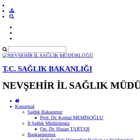
T.C. SAĞLIK BAKANLIĞI
NEVŞEHİR İL SAĞLIK MÜD
Kurumsal
Sağlık Bakanımız
Prof. Dr. Kemal MEMİŞOĞLU
İl Sağlık Müdürümüz
Op. Dr. Hasan TARTAR
Başkanlarımız