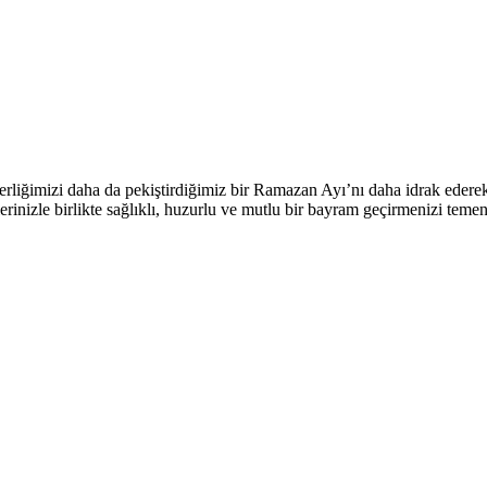
raberliğimizi daha da pekiştirdiğimiz bir Ramazan Ayı’nı daha idrak ed
rinizle birlikte sağlıklı, huzurlu ve mutlu bir bayram geçirmenizi teme