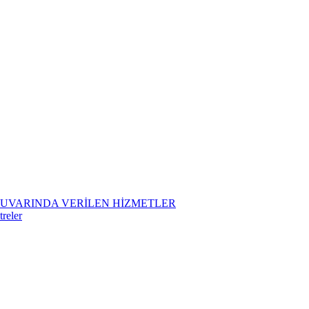
TUVARINDA VERİLEN HİZMETLER
treler