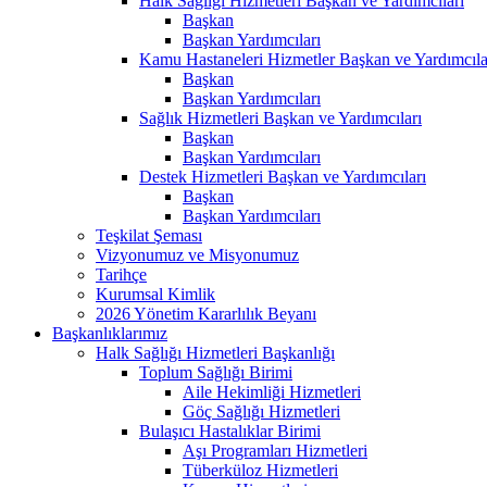
Halk Sağlığı Hizmetleri Başkan ve Yardımcıları
Başkan
Başkan Yardımcıları
Kamu Hastaneleri Hizmetler Başkan ve Yardımcıla
Başkan
Başkan Yardımcıları
Sağlık Hizmetleri Başkan ve Yardımcıları
Başkan
Başkan Yardımcıları
Destek Hizmetleri Başkan ve Yardımcıları
Başkan
Başkan Yardımcıları
Teşkilat Şeması
Vizyonumuz ve Misyonumuz
Tarihçe
Kurumsal Kimlik
2026 Yönetim Kararlılık Beyanı
Başkanlıklarımız
Halk Sağlığı Hizmetleri Başkanlığı
Toplum Sağlığı Birimi
Aile Hekimliği Hizmetleri
Göç Sağlığı Hizmetleri
Bulaşıcı Hastalıklar Birimi
Aşı Programları Hizmetleri
Tüberküloz Hizmetleri