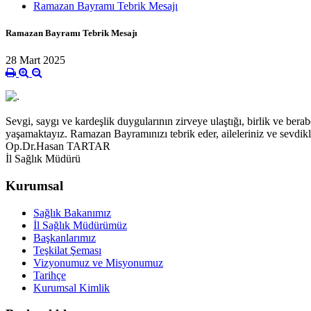
Ramazan Bayramı Tebrik Mesajı
Ramazan Bayramı Tebrik Mesajı
28 Mart 2025
Sevgi, saygı ve kardeşlik duygularının zirveye ulaştığı, birlik ve be
yaşamaktayız. Ramazan Bayramınızı tebrik eder, aileleriniz ve sevdikle
Op.Dr.Hasan TARTAR
İl Sağlık Müdürü
Kurumsal
Sağlık Bakanımız
İl Sağlık Müdürümüz
Başkanlarımız
Teşkilat Şeması
Vizyonumuz ve Misyonumuz
Tarihçe
Kurumsal Kimlik