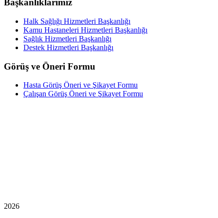
Başkanlıklarımız
Halk Sağlığı Hizmetleri Başkanlığı
Kamu Hastaneleri Hizmetleri Başkanlığı
Sağlık Hizmetleri Başkanlığı
Destek Hizmetleri Başkanlığı
Görüş ve Öneri Formu
Hasta Görüş Öneri ve Şikayet Formu
Çalışan Görüş Öneri ve Şikayet Formu
2026