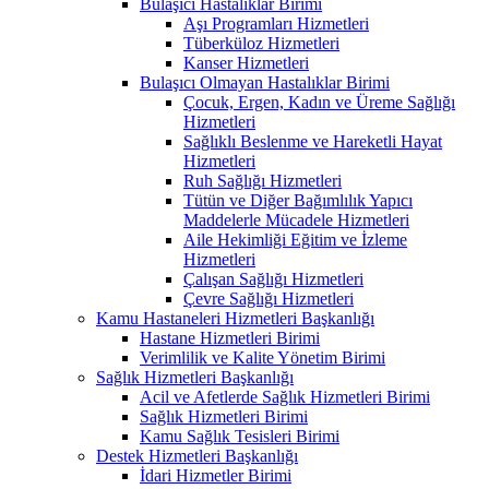
Bulaşıcı Hastalıklar Birimi
Aşı Programları Hizmetleri
Tüberküloz Hizmetleri
Kanser Hizmetleri
Bulaşıcı Olmayan Hastalıklar Birimi
Çocuk, Ergen, Kadın ve Üreme Sağlığı
Hizmetleri
Sağlıklı Beslenme ve Hareketli Hayat
Hizmetleri
Ruh Sağlığı Hizmetleri
Tütün ve Diğer Bağımlılık Yapıcı
Maddelerle Mücadele Hizmetleri
Aile Hekimliği Eğitim ve İzleme
Hizmetleri
Çalışan Sağlığı Hizmetleri
Çevre Sağlığı Hizmetleri
Kamu Hastaneleri Hizmetleri Başkanlığı
Hastane Hizmetleri Birimi
Verimlilik ve Kalite Yönetim Birimi
Sağlık Hizmetleri Başkanlığı
Acil ve Afetlerde Sağlık Hizmetleri Birimi
Sağlık Hizmetleri Birimi
Kamu Sağlık Tesisleri Birimi
Destek Hizmetleri Başkanlığı
İdari Hizmetler Birimi