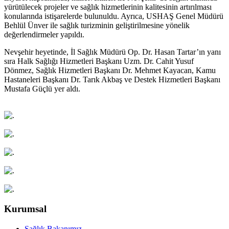
yürütülecek projeler ve sağlık hizmetlerinin kalitesinin artırılması
konularında istişarelerde bulunuldu. Ayrıca, USHAŞ Genel Müdürü
Behlül Ünver ile sağlık turizminin geliştirilmesine yönelik
değerlendirmeler yapıldı.
Nevşehir heyetinde, İl Sağlık Müdürü Op. Dr. Hasan Tartar’ın yanı
sıra Halk Sağlığı Hizmetleri Başkanı Uzm. Dr. Cahit Yusuf
Dönmez, Sağlık Hizmetleri Başkanı Dr. Mehmet Kayacan, Kamu
Hastaneleri Başkanı Dr. Tarık Akbaş ve Destek Hizmetleri Başkanı
Mustafa Güçlü yer aldı.
Kurumsal
Sağlık Bakanımız