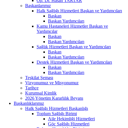
Op. Dr. Hasan TARTAR
Başkanlarımız
Halk Sağlığı Hizmetleri Başkan ve Yardımcıları
Başkan
Başkan Yardımcıları
Kamu Hastaneleri Hizmetler Başkan ve
Yardımcılar
Başkan
Başkan Yardımcıları
Sağlık Hizmetleri Başkan ve Yardımcıları
Başkan
Başkan Yardımcıları
Destek Hizmetleri Başkan ve Yardımcıları
Başkan
Başkan Yardımcıları
Teşkilat Şeması
Vizyonumuz ve Misyonumuz
Tarihçe
Kurumsal Kimlik
2026 Yönetim Kararlılık Beyanı
Başkanlıklarımız
Halk Sağlığı Hizmetleri Başkanlığı
Toplum Sağlığı Birimi
Aile Hekimliği Hizmetleri
Göç Sağlığı Hizmetleri