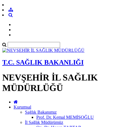
T.C. SAĞLIK BAKANLIĞI
NEVŞEHİR İL SAĞLIK
MÜDÜRLÜĞÜ
Kurumsal
Sağlık Bakanımız
Prof. Dr. Kemal MEMİŞOĞLU
İl Sağlık Müdürümüz