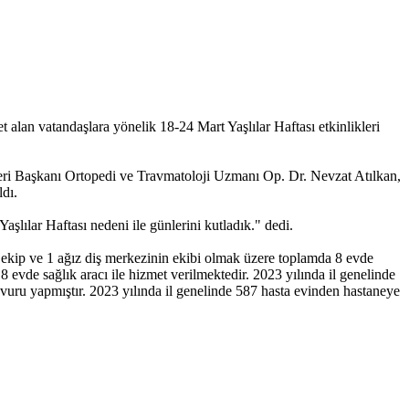
an vatandaşlara yönelik 18-24 Mart Yaşlılar Haftası etkinlikleri
eri Başkanı Ortopedi ve Travmatoloji Uzmanı Op. Dr. Nevzat Atılkan,
dı.
aşlılar Haftası nedeni ile günlerini kutladık." dedi.
 ekip ve 1 ağız diş merkezinin ekibi olmak üzere toplamda 8 evde
 evde sağlık aracı ile hizmet verilmektedir. 2023 yılında il genelinde
aşvuru yapmıştır. 2023 yılında il genelinde 587 hasta evinden hastaneye