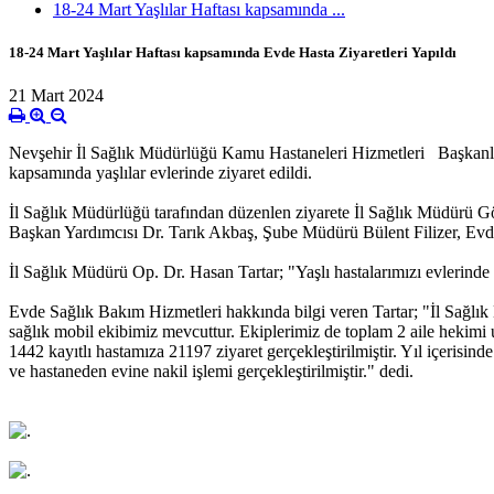
18-24 Mart Yaşlılar Haftası kapsamında ...
18-24 Mart Yaşlılar Haftası kapsamında Evde Hasta Ziyaretleri Yapıldı
21 Mart 2024
Nevşehir İl Sağlık Müdürlüğü Kamu Hastaneleri Hizmetleri Başkanlığı
kapsamında yaşlılar evlerinde ziyaret edildi.
İl Sağlık Müdürlüğü tarafından düzenlen ziyarete İl Sağlık Müdürü 
Başkan Yardımcısı Dr. Tarık Akbaş, Şube Müdürü Bülent Filizer, Evd
İl Sağlık Müdürü Op. Dr. Hasan Tartar; "Yaşlı hastalarımızı evlerinde z
Evde Sağlık Bakım Hizmetleri hakkında bilgi veren Tartar; "İl Sağlı
sağlık mobil ekibimiz mevcuttur. Ekiplerimiz de toplam 2 aile hekimi u
1442 kayıtlı hastamıza 21197 ziyaret gerçekleştirilmiştir. Yıl içerisi
ve hastaneden evine nakil işlemi gerçekleştirilmiştir." dedi.