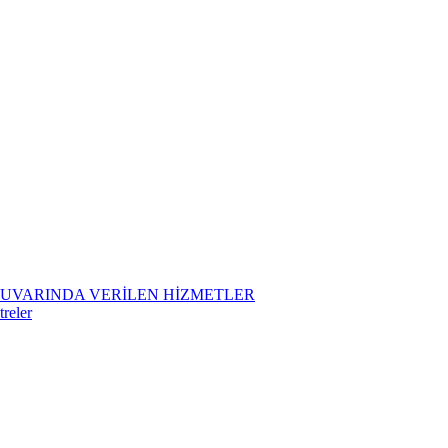
TUVARINDA VERİLEN HİZMETLER
treler