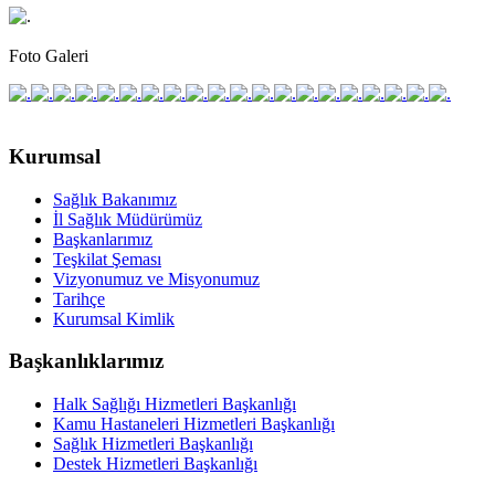
Foto Galeri
Kurumsal
Sağlık Bakanımız
İl Sağlık Müdürümüz
Başkanlarımız
Teşkilat Şeması
Vizyonumuz ve Misyonumuz
Tarihçe
Kurumsal Kimlik
Başkanlıklarımız
Halk Sağlığı Hizmetleri Başkanlığı
Kamu Hastaneleri Hizmetleri Başkanlığı
Sağlık Hizmetleri Başkanlığı
Destek Hizmetleri Başkanlığı