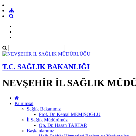
T.C. SAĞLIK BAKANLIĞI
NEVŞEHİR İL SAĞLIK MÜD
Kurumsal
Sağlık Bakanımız
Prof. Dr. Kemal MEMİŞOĞLU
İl Sağlık Müdürümüz
Op. Dr. Hasan TARTAR
Başkanlarımız