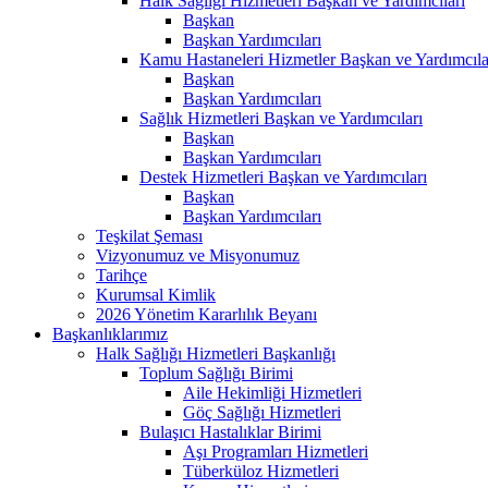
Halk Sağlığı Hizmetleri Başkan ve Yardımcıları
Başkan
Başkan Yardımcıları
Kamu Hastaneleri Hizmetler Başkan ve Yardımcıla
Başkan
Başkan Yardımcıları
Sağlık Hizmetleri Başkan ve Yardımcıları
Başkan
Başkan Yardımcıları
Destek Hizmetleri Başkan ve Yardımcıları
Başkan
Başkan Yardımcıları
Teşkilat Şeması
Vizyonumuz ve Misyonumuz
Tarihçe
Kurumsal Kimlik
2026 Yönetim Kararlılık Beyanı
Başkanlıklarımız
Halk Sağlığı Hizmetleri Başkanlığı
Toplum Sağlığı Birimi
Aile Hekimliği Hizmetleri
Göç Sağlığı Hizmetleri
Bulaşıcı Hastalıklar Birimi
Aşı Programları Hizmetleri
Tüberküloz Hizmetleri