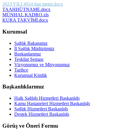
2023 YILI 4924 ilan metni.docx
TAAHHÜTNAME.docx
MÜNHAL KADRO.xls
KURA TAKVİMİ.docx
Kurumsal
Sağlık Bakanımız
İl Sağlık Müdürümüz
Başkanlarımız
Teşkilat Şeması
Vizyonumuz ve Misyonumuz
Tarihçe
Kurumsal Kimlik
Başkanlıklarımız
Halk Sağlığı Hizmetleri Başkanlığı
Kamu Hastaneleri Hizmetleri Başkanlığı
Sağlık Hizmetleri Başkanlığı
Destek Hizmetleri Başkanlığı
Görüş ve Öneri Formu