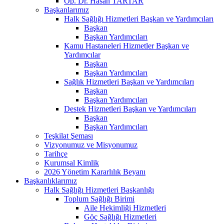
Op. Dr. Hasan TARTAR
Başkanlarımız
Halk Sağlığı Hizmetleri Başkan ve Yardımcıları
Başkan
Başkan Yardımcıları
Kamu Hastaneleri Hizmetler Başkan ve
Yardımcılar
Başkan
Başkan Yardımcıları
Sağlık Hizmetleri Başkan ve Yardımcıları
Başkan
Başkan Yardımcıları
Destek Hizmetleri Başkan ve Yardımcıları
Başkan
Başkan Yardımcıları
Teşkilat Şeması
Vizyonumuz ve Misyonumuz
Tarihçe
Kurumsal Kimlik
2026 Yönetim Kararlılık Beyanı
Başkanlıklarımız
Halk Sağlığı Hizmetleri Başkanlığı
Toplum Sağlığı Birimi
Aile Hekimliği Hizmetleri
Göç Sağlığı Hizmetleri