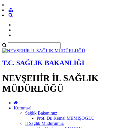
T.C. SAĞLIK BAKANLIĞI
NEVŞEHİR İL SAĞLIK
MÜDÜRLÜĞÜ
Kurumsal
Sağlık Bakanımız
Prof. Dr. Kemal MEMİŞOĞLU
İl Sağlık Müdürümüz