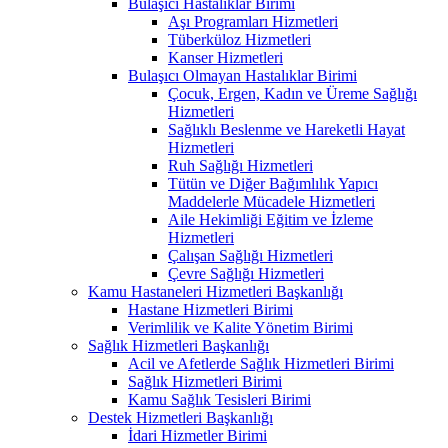
Bulaşıcı Hastalıklar Birimi
Aşı Programları Hizmetleri
Tüberküloz Hizmetleri
Kanser Hizmetleri
Bulaşıcı Olmayan Hastalıklar Birimi
Çocuk, Ergen, Kadın ve Üreme Sağlığı
Hizmetleri
Sağlıklı Beslenme ve Hareketli Hayat
Hizmetleri
Ruh Sağlığı Hizmetleri
Tütün ve Diğer Bağımlılık Yapıcı
Maddelerle Mücadele Hizmetleri
Aile Hekimliği Eğitim ve İzleme
Hizmetleri
Çalışan Sağlığı Hizmetleri
Çevre Sağlığı Hizmetleri
Kamu Hastaneleri Hizmetleri Başkanlığı
Hastane Hizmetleri Birimi
Verimlilik ve Kalite Yönetim Birimi
Sağlık Hizmetleri Başkanlığı
Acil ve Afetlerde Sağlık Hizmetleri Birimi
Sağlık Hizmetleri Birimi
Kamu Sağlık Tesisleri Birimi
Destek Hizmetleri Başkanlığı
İdari Hizmetler Birimi