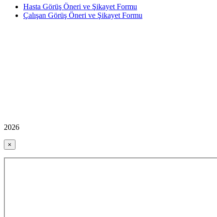
Hasta Görüş Öneri ve Şikayet Formu
Çalışan Görüş Öneri ve Şikayet Formu
2026
×