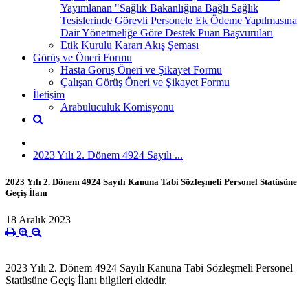
Yayımlanan "Sağlık Bakanlığına Bağlı Sağlık
Tesislerinde Görevli Personele Ek Ödeme Yapılmasına
Dair Yönetmeliğe Göre Destek Puan Başvuruları
Etik Kurulu Kararı Akış Şeması
Görüş ve Öneri Formu
Hasta Görüş Öneri ve Şikayet Formu
Çalışan Görüş Öneri ve Şikayet Formu
İletişim
Arabuluculuk Komisyonu
2023 Yılı 2. Dönem 4924 Sayılı ...
2023 Yılı 2. Dönem 4924 Sayılı Kanuna Tabi Sözleşmeli Personel Statüsüne
Geçiş İlanı
18 Aralık 2023
2023 Yılı 2. Dönem 4924 Sayılı Kanuna Tabi Sözleşmeli Personel
Statüsüne Geçiş İlanı bilgileri ektedir.