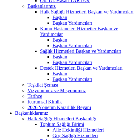
Op. Dr. Hasan TARTAR
Başkanlarımız
Halk Sağlığı Hizmetleri Başkan ve Yardımcıları
Başkan
Başkan Yardımcıları
Kamu Hastaneleri Hizmetler Başkan ve
Yardımcılar
Başkan
Başkan Yardımcıları
Sağlık Hizmetleri Başkan ve Yardımcıları
Başkan
Başkan Yardımcıları
Destek Hizmetleri Başkan ve Yardımcıları
Başkan
Başkan Yardımcıları
Teşkilat Şeması
Vizyonumuz ve Misyonumuz
Tarihçe
Kurumsal Kimlik
2026 Yönetim Kararlılık Beyanı
Başkanlıklarımız
Halk Sağlığı Hizmetleri Başkanlığı
Toplum Sağlığı Birimi
Aile Hekimliği Hizmetleri
Göç Sağlığı Hizmetleri