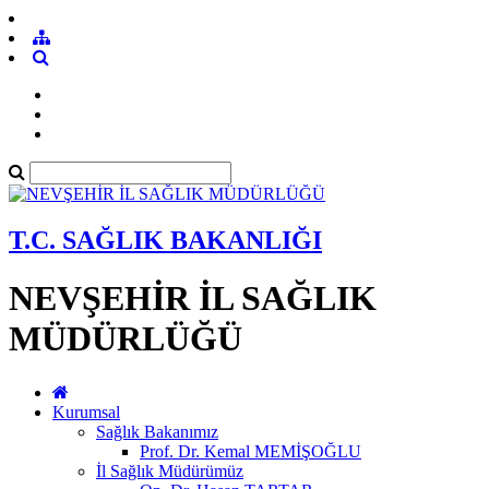
T.C. SAĞLIK BAKANLIĞI
NEVŞEHİR İL SAĞLIK
MÜDÜRLÜĞÜ
Kurumsal
Sağlık Bakanımız
Prof. Dr. Kemal MEMİŞOĞLU
İl Sağlık Müdürümüz