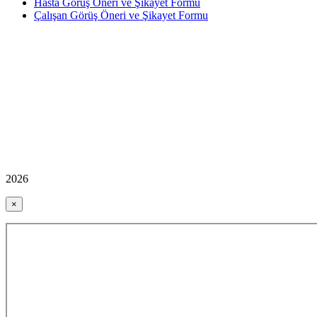
Hasta Görüş Öneri ve Şikayet Formu
Çalışan Görüş Öneri ve Şikayet Formu
2026
×