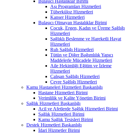
Bulaşıcı Hastalıklar Birimi
Aşı Programları Hizmetleri
Tüberküloz Hizmetleri
Kanser Hizmetleri
Bulaşıcı Olmayan Hastalıklar Birimi
Çocuk, Ergen, Kadın ve Üreme Sağlığı
Hizmetleri
Sağlıklı Beslenme ve Hareketli Hayat
Hizmetleri
Ruh Sağlığı Hizmetleri
Tütün ve Diğer Bağımlılık Yapıcı
Maddelerle Mücadele Hizmetleri
Aile Hekimliği Eğitim ve İzleme
Hizmetleri
Çalışan Sağlığı Hizmetleri
Çevre Sağlığı Hizmetleri
Kamu Hastaneleri Hizmetleri Başkanlığı
Hastane Hizmetleri Birimi
Verimlilik ve Kalite Yönetim Birimi
Sağlık Hizmetleri Başkanlığı
Acil ve Afetlerde Sağlık Hizmetleri Birimi
Sağlık Hizmetleri Birimi
Kamu Sağlık Tesisleri Birimi
Destek Hizmetleri Başkanlığı
İdari Hizmetler Birimi