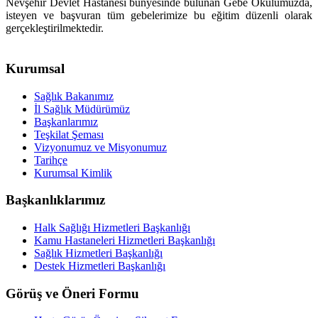
Nevşehir Devlet Hastanesi bünyesinde bulunan Gebe Okulumuzda,
isteyen ve başvuran tüm gebelerimize bu eğitim düzenli olarak
gerçekleştirilmektedir.
Kurumsal
Sağlık Bakanımız
İl Sağlık Müdürümüz
Başkanlarımız
Teşkilat Şeması
Vizyonumuz ve Misyonumuz
Tarihçe
Kurumsal Kimlik
Başkanlıklarımız
Halk Sağlığı Hizmetleri Başkanlığı
Kamu Hastaneleri Hizmetleri Başkanlığı
Sağlık Hizmetleri Başkanlığı
Destek Hizmetleri Başkanlığı
Görüş ve Öneri Formu