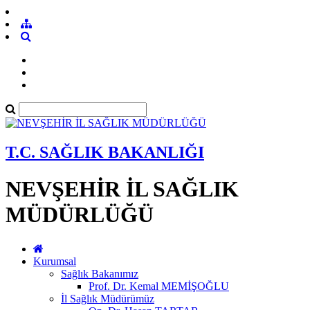
T.C. SAĞLIK BAKANLIĞI
NEVŞEHİR İL SAĞLIK
MÜDÜRLÜĞÜ
Kurumsal
Sağlık Bakanımız
Prof. Dr. Kemal MEMİŞOĞLU
İl Sağlık Müdürümüz