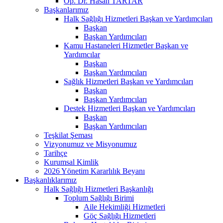
Op. Dr. Hasan TARTAR
Başkanlarımız
Halk Sağlığı Hizmetleri Başkan ve Yardımcıları
Başkan
Başkan Yardımcıları
Kamu Hastaneleri Hizmetler Başkan ve
Yardımcılar
Başkan
Başkan Yardımcıları
Sağlık Hizmetleri Başkan ve Yardımcıları
Başkan
Başkan Yardımcıları
Destek Hizmetleri Başkan ve Yardımcıları
Başkan
Başkan Yardımcıları
Teşkilat Şeması
Vizyonumuz ve Misyonumuz
Tarihçe
Kurumsal Kimlik
2026 Yönetim Kararlılık Beyanı
Başkanlıklarımız
Halk Sağlığı Hizmetleri Başkanlığı
Toplum Sağlığı Birimi
Aile Hekimliği Hizmetleri
Göç Sağlığı Hizmetleri