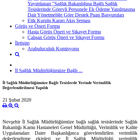
Yayımlanan "Sağlık Bakanlığına Bağlı Sağlık
Tesislerinde Görevli Personele Ek Ödeme Yapılmasına
Dair Yönetmeliğe Göre Destek Puan Başvuruları
Etik Kurulu Kararı Akış Şeması
Görüş ve Öneri Formu
Hasta Görüş Öneri ve Şikayet Formu
Çalışan Görüş Öneri ve Şikayet Formu
İletişim
Arabuluculuk Komisyonu
İl Sağlık Müdürlüğümüze Bağlı ...
İl Sağlık Müdürlüğümüze Bağlı Tesislerde Yerinde Verimlilik
Değerlendirilmesi Yapıldı
21 Şubat 2020
Nevşehir İl Sağlık Müdürlüğümüze bağlı sağlık tesislerinde Sağlık
Bakanlığı Kamu Hastaneleri Genel Müdürlüğü, Verimlilik ve Kalite
Uygulamaları Daire Başkanlığınca görevlendirilen verimlilik
değerlendirme ekipleri ve İl Sağlık Müdürlüğü verimlilik