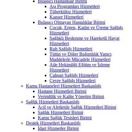
Bulaşıcı Hastalıklar Birimi
Aşı Programları Hizmetleri
Tüberküloz Hizmetleri
Kanser Hizmetleri
Bulaşıcı Olmayan Hastalıklar Birimi
Çocuk, Ergen, Kadın ve Üreme Sağlığı
Hizmetleri
Sağlıklı Beslenme ve Hareketli Hayat
Hizmetleri
Ruh Sağlığı Hizmetleri
Tütün ve Diğer Bağımlılık Yapıcı
Maddelerle Mücadele Hizmetleri
Aile Hekimliği Eğitim ve İzleme
Hizmetleri
Çalışan Sağlığı Hizmetleri
Çevre Sağlığı Hizmetleri
Kamu Hastaneleri Hizmetleri Başkanlığı
Hastane Hizmetleri Birimi
Verimlilik ve Kalite Yönetim Birimi
Sağlık Hizmetleri Başkanlığı
Acil ve Afetlerde Sağlık Hizmetleri Birimi
Sağlık Hizmetleri Birimi
Kamu Sağlık Tesisleri Birimi
Destek Hizmetleri Başkanlığı
İdari Hizmetler Birimi