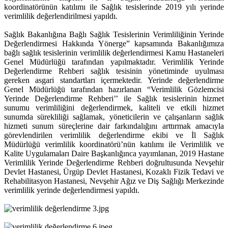
koordinatörünün katılımı ile Sağlık tesislerinde 2019 yılı yerinde
verimlilik değerlendirilmesi yapıldı.
Sağlık Bakanlığına Bağlı Sağlık Tesislerinin Verimliliğinin Yerinde
Değerlendirmesi Hakkında Yönerge” kapsamında Bakanlığımıza
bağlı sağlık tesislerinin verimlilik değerlendirmesi Kamu Hastaneleri
Genel Müdürlüğü tarafından yapılmaktadır. Verimlilik Yerinde
Değerlendirme Rehberi sağlık tesisinin yönetiminde uyulması
gereken asgari standartları içermektedir. Yerinde değerlendirme
Genel Müdürlüğü tarafından hazırlanan “Verimlilik Gözlemcisi
Yerinde Değerlendirme Rehberi’’ ile Sağlık tesislerinin hizmet
sunumu verimliliğini değerlendirmek, kaliteli ve etkili hizmet
sunumda sürekliliği sağlamak, yöneticilerin ve çalışanların sağlık
hizmeti sunum süreçlerine dair farkındalığını arttırmak amacıyla
görevlendirilen verimlilik değerlendirme ekibi ve İl Sağlık
Müdürlüğü verimlilik koordinatörü’nün katılımı ile Verimlilik ve
Kalite Uygulamaları Daire Başkanlığınca yayımlanan, 2019 Hastane
Verimlilik Yerinde Değerlendirme Rehberi doğrultusunda Nevşehir
Devlet Hastanesi, Ürgüp Devlet Hastanesi, Kozaklı Fizik Tedavi ve
Rehabilitasyon Hastanesi, Nevşehir Ağız ve Diş Sağlığı Merkezinde
verimlilik yerinde değerlendirmesi yapıldı.