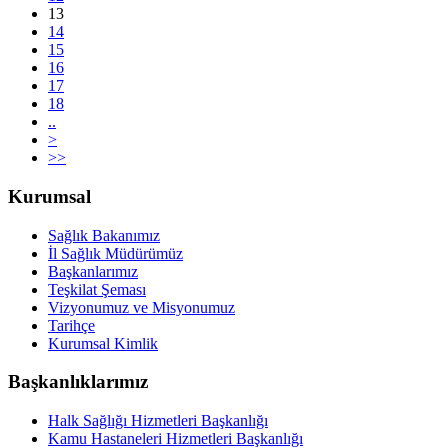
13
14
15
16
17
18
..
>
>>
Kurumsal
Sağlık Bakanımız
İl Sağlık Müdürümüz
Başkanlarımız
Teşkilat Şeması
Vizyonumuz ve Misyonumuz
Tarihçe
Kurumsal Kimlik
Başkanlıklarımız
Halk Sağlığı Hizmetleri Başkanlığı
Kamu Hastaneleri Hizmetleri Başkanlığı