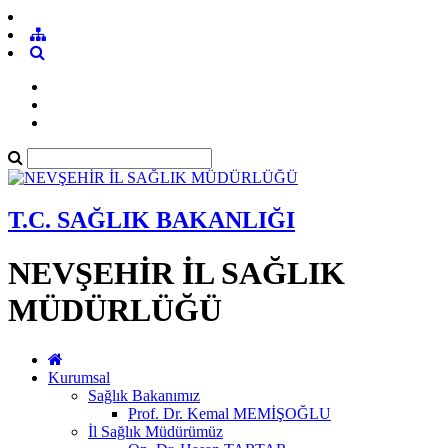
T.C. SAĞLIK BAKANLIĞI
NEVŞEHİR İL SAĞLIK
MÜDÜRLÜĞÜ
Kurumsal
Sağlık Bakanımız
Prof. Dr. Kemal MEMİŞOĞLU
İl Sağlık Müdürümüz