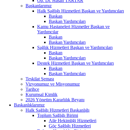
Op. Dr. Hasan TARTAR
Başkanlarımız
Halk Sağlığı Hizmetleri Başkan ve Yardımcıları
Başkan
Başkan Yardımcıları
Kamu Hastaneleri Hizmetler Başkan ve
Yardımcılar
Başkan
Başkan Yardımcıları
Sağlık Hizmetleri Başkan ve Yardımcıları
Başkan
Başkan Yardımcıları
Destek Hizmetleri Başkan ve Yardımcıları
Başkan
Başkan Yardımcıları
Teşkilat Şeması
Vizyonumuz ve Misyonumuz
Tarihçe
Kurumsal Kimlik
2026 Yönetim Kararlılık Beyanı
Başkanlıklarımız
Halk Sağlığı Hizmetleri Başkanlığı
Toplum Sağlığı Birimi
Aile Hekimliği Hizmetleri
Göç Sağlığı Hizmetleri