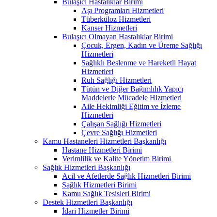
Bulaşıcı Hastalıklar Birimi
Aşı Programları Hizmetleri
Tüberküloz Hizmetleri
Kanser Hizmetleri
Bulaşıcı Olmayan Hastalıklar Birimi
Çocuk, Ergen, Kadın ve Üreme Sağlığı
Hizmetleri
Sağlıklı Beslenme ve Hareketli Hayat
Hizmetleri
Ruh Sağlığı Hizmetleri
Tütün ve Diğer Bağımlılık Yapıcı
Maddelerle Mücadele Hizmetleri
Aile Hekimliği Eğitim ve İzleme
Hizmetleri
Çalışan Sağlığı Hizmetleri
Çevre Sağlığı Hizmetleri
Kamu Hastaneleri Hizmetleri Başkanlığı
Hastane Hizmetleri Birimi
Verimlilik ve Kalite Yönetim Birimi
Sağlık Hizmetleri Başkanlığı
Acil ve Afetlerde Sağlık Hizmetleri Birimi
Sağlık Hizmetleri Birimi
Kamu Sağlık Tesisleri Birimi
Destek Hizmetleri Başkanlığı
İdari Hizmetler Birimi